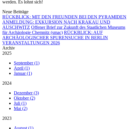
werden. Es lohnt sich!
Neue Beiträge
RÜCKBLICK: MIT DEN FREUNDEN BEI DEN PYRAMIDEN
ANMELDUNG: EXKURSION NACH KRAKAU UND
AUSCHWITZ
Offener Brief zur Zukunft des Staatlichen Museums
für Archäologie Chemnitz (smac)
RÜCKBLICK: AUF
ARCHÄOLOGISCHER SPURENSUCHE IN BERLIN
VERANSTALTUNGEN 2026
Archiv
2025
September (1)
April (1)
Januar (1)
2024
Dezember (3)
Oktober (2)
Juli (1)
Mai (2)
2023
August (1)