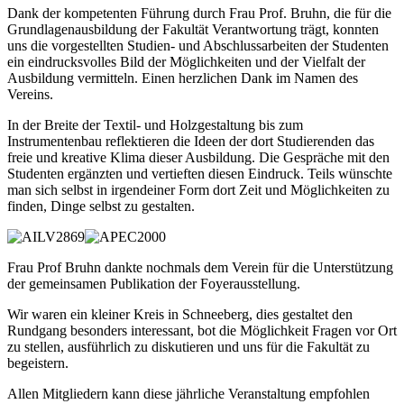
Dank der kompetenten Führung durch Frau Prof. Bruhn, die für die
Grundlagenausbildung der Fakultät Verantwortung trägt, konnten
uns die vorgestellten Studien- und Abschlussarbeiten der Studenten
ein eindrucksvolles Bild der Möglichkeiten und der Vielfalt der
Ausbildung vermitteln. Einen herzlichen Dank im Namen des
Vereins.
In der Breite der Textil- und Holzgestaltung bis zum
Instrumentenbau reflektieren die Ideen der dort Studierenden das
freie und kreative Klima dieser Ausbildung. Die Gespräche mit den
Studenten ergänzten und vertieften diesen Eindruck. Teils wünschte
man sich selbst in irgendeiner Form dort Zeit und Möglichkeiten zu
finden, Dinge selbst zu gestalten.
Frau Prof Bruhn dankte nochmals dem Verein für die Unterstützung
der gemeinsamen Publikation der Foyerausstellung.
Wir waren ein kleiner Kreis in Schneeberg, dies gestaltet den
Rundgang besonders interessant, bot die Möglichkeit Fragen vor Ort
zu stellen, ausführlich zu diskutieren und uns für die Fakultät zu
begeistern.
Allen Mitgliedern kann diese jährliche Veranstaltung empfohlen