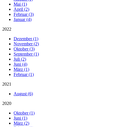
Mai (1)
April (2)
Februar (3)
Januar (4)
2022
Dezember (1)
November (2)
Oktober (3)
September (1)
Juli (2)
Juni (4)
März (1)
Februar (1)
2021
August (6)
2020
Oktober (1)
Juni (1)
März (2)