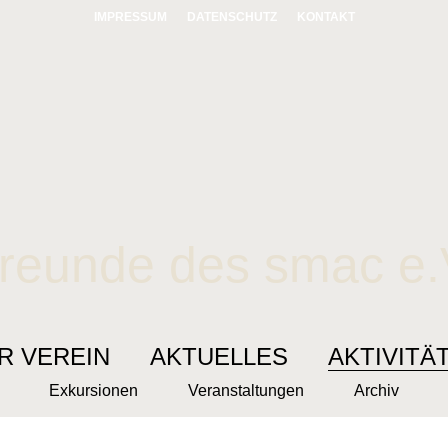
IMPRESSUM
DATENSCHUTZ
KONTAKT
reunde des smac e.
R VEREIN
AKTUELLES
AKTIVITÄ
Exkursionen
Veranstaltungen
Archiv