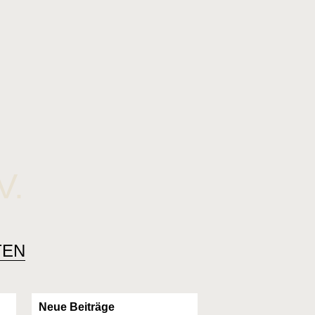
V.
TEN
Neue Beiträge