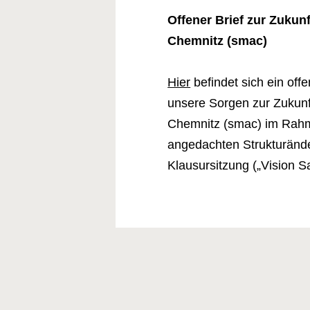
Offener Brief zur Zukun
Chemnitz (smac)
Hier
befindet sich ein off
unsere Sorgen zur Zukunf
Chemnitz (smac) im Rahme
angedachten Strukturände
Klausursitzung („Vision 