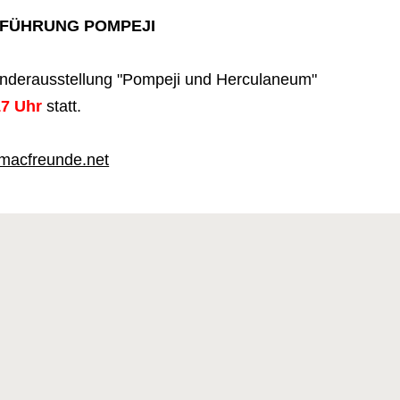
 FÜHRUNG POMPEJI
onderausstellung "Pompeji und Herculaneum"
17 Uhr
statt.
macfreunde.net