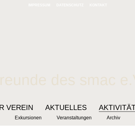
IMPRESSUM
DATENSCHUTZ
KONTAKT
reunde des smac e.
R VEREIN
AKTUELLES
AKTIVITÄ
Exkursionen
Veranstaltungen
Archiv