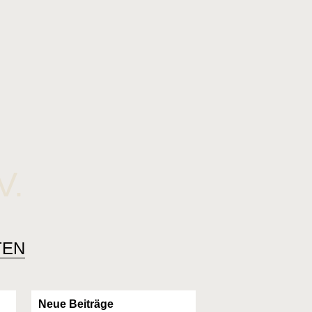
V.
TEN
Neue Beiträge