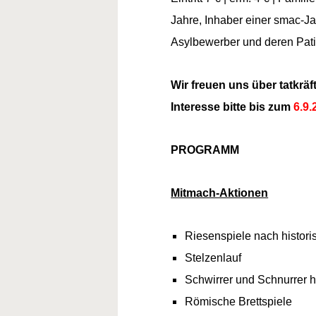
Jahre, Inhaber einer smac-Ja
Asylbewerber und deren Pat
Wir freuen uns über tatkrä
Interesse bitte bis zum
6.9.
PROGRAMM
Mitmach-Aktionen
Riesenspiele nach histori
Stelzenlauf
Schwirrer und Schnurrer h
Römische Brettspiele