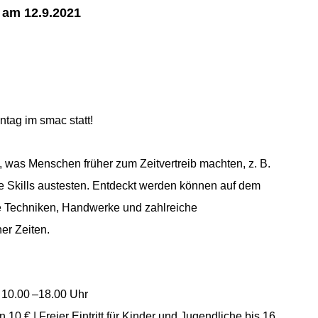
am 12.9.2021
ntag im smac statt!
, was Menschen früher zum Zeitvertreib machten, z. B.
e Skills austesten. Entdeckt werden können auf dem
 Techniken, Handwerke und zahlreiche
er Zeiten.
 10.00 –18.00 Uhr
ien 10 € | Freier Eintritt für Kinder und Jugendliche bis 16