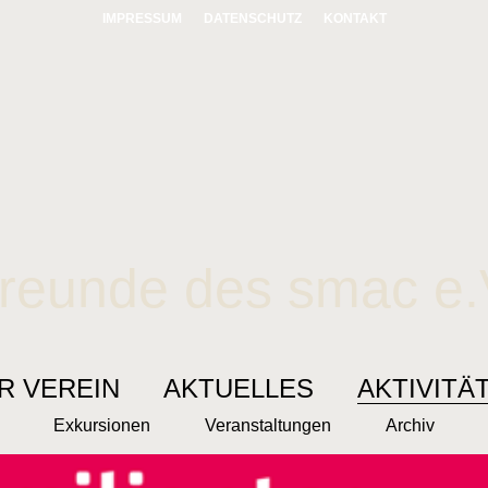
IMPRESSUM
DATENSCHUTZ
KONTAKT
reunde des smac e.
R VEREIN
AKTUELLES
AKTIVITÄ
Exkursionen
Veranstaltungen
Archiv