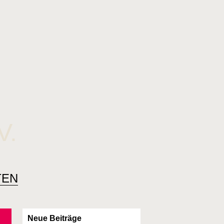
V.
TEN
Neue Beiträge