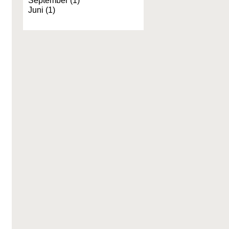
September (1)
Juni (1)