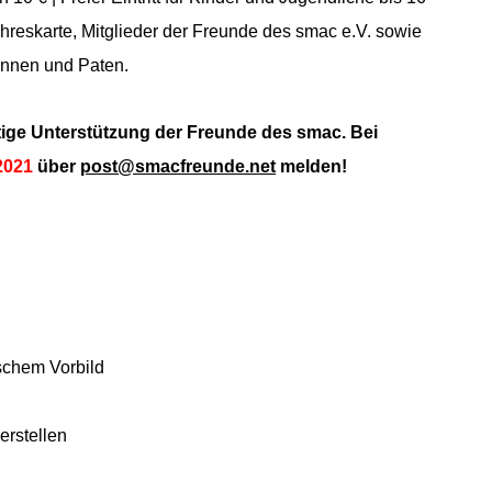
hreskarte, Mitglieder der Freunde des smac e.V. sowie
innen und Paten.
ftige Unterstützung der Freunde des smac. Bei
2021
über
post@smacfreunde.net
melden!
schem Vorbild
erstellen