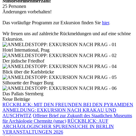
Mindestteilnehmerzahl:
25 Personen
Änderungen vorbehalten!
Das vorläufige Programm zur Exkursion finden Sie
hier
.
Wir freuen uns auf zahlreiche Rückmeldungen und auf eine schöne
Exkursion.
Hotel International, Prag
Der jüdische Friedhof
Blick über die Karlsbrücke
Silhouette der Prager Burg
Das Pallais Sternberg
Neue Beiträge
RÜCKBLICK: MIT DEN FREUNDEN BEI DEN PYRAMIDEN
ANMELDUNG: EXKURSION NACH KRAKAU UND
AUSCHWITZ
Offener Brief zur Zukunft des Staatlichen Museums
für Archäologie Chemnitz (smac)
RÜCKBLICK: AUF
ARCHÄOLOGISCHER SPURENSUCHE IN BERLIN
VERANSTALTUNGEN 2026