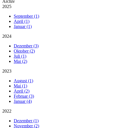
Archiv
2025
September (1)
April (1)
Januar (1)
2024
Dezember (3)
Oktober (2)
Juli (1)
Mai (2)
2023
August (1)
Mai (1)
April (2)
Februar (3)
Januar (4)
2022
Dezember (1)
November (2)