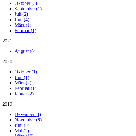
Oktober (3)
September (1)
Juli (2)
Juni (4)
März (1)
Februar (1)
2021
August (6)
2020
Oktober (1)
Juni (1)
März (2)
Februar (1)
Januar (2)
2019
Dezember (1)
November (8)
Juni (5)
Mai (1)