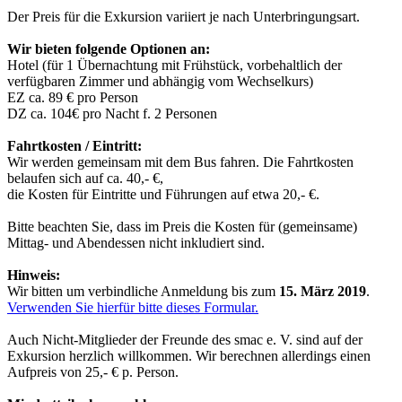
Der Preis für die Exkursion variiert je nach Unterbringungsart.
Wir bieten folgende Optionen an:
Hotel (für 1 Übernachtung mit Frühstück, vorbehaltlich der
verfügbaren Zimmer und abhängig vom Wechselkurs)
EZ ca. 89 € pro Person
DZ ca. 104€ pro Nacht f. 2 Personen
Fahrtkosten / Eintritt:
Wir werden gemeinsam mit dem Bus fahren. Die Fahrtkosten
belaufen sich auf ca. 40,- €,
die Kosten für Eintritte und Führungen auf etwa 20,- €.
Bitte beachten Sie, dass im Preis die Kosten für (gemeinsame)
Mittag- und Abendessen nicht inkludiert sind.
Hinweis:
Wir bitten um verbindliche Anmeldung bis zum
15. März 2019
.
Verwenden Sie hierfür bitte dieses Formular.
Auch Nicht-Mitglieder der Freunde des smac e. V. sind auf der
Exkursion herzlich willkommen. Wir berechnen allerdings einen
Aufpreis von 25,- € p. Person.