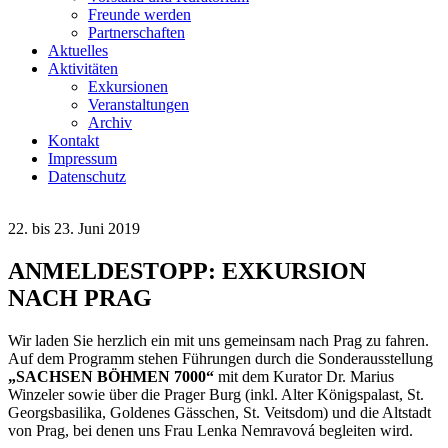
Freunde werden
Partnerschaften
Aktuelles
Aktivitäten
Exkursionen
Veranstaltungen
Archiv
Kontakt
Impressum
Datenschutz
22. bis 23. Juni 2019
ANMELDESTOPP: EXKURSION
NACH PRAG
Wir laden Sie herzlich ein mit uns gemeinsam nach Prag zu fahren.
Auf dem Programm stehen Führungen durch die Sonderausstellung
„SACHSEN BÖHMEN 7000“
mit dem Kurator Dr. Marius
Winzeler sowie über die Prager Burg (inkl. Alter Königspalast, St.
Georgsbasilika, Goldenes Gässchen, St. Veitsdom) und die Altstadt
von Prag, bei denen uns Frau Lenka Nemravová begleiten wird.