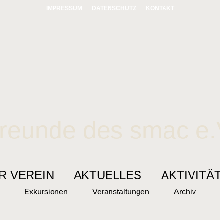
IMPRESSUM
DATENSCHUTZ
KONTAKT
reunde des smac e.
R VEREIN
AKTUELLES
AKTIVITÄ
Exkursionen
Veranstaltungen
Archiv