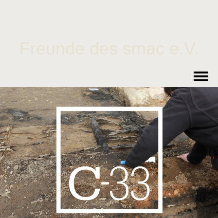
Freunde des smac e.V.