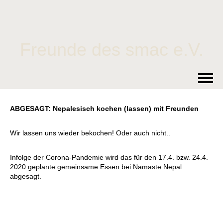
Freunde des smac e.V.
ABGESAGT: Nepalesisch kochen (lassen) mit Freunden
Wir lassen uns wieder bekochen! Oder auch nicht..
Infolge der Corona-Pandemie wird das für den 17.4. bzw. 24.4.
2020 geplante gemeinsame Essen bei Namaste Nepal
abgesagt.